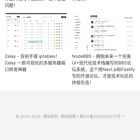
问题！
Zelay - 告别手搓 iptables！
NodeBBS - 拥抱未来一个完美
Zelay 一款可视化的多服务器端
UI+现代化技术栈编写的BBS论
口转发神器
坛系统，这个用Next.js和Fastify
写的开源论坛，才是技术社区的
终极形态！
© 2023-2026
建站百科
网站地图
丨
豫ICP备2023032270号-1