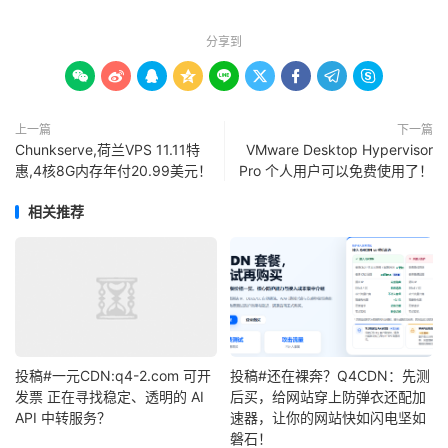
分享到









上一篇
下一篇
Chunkserve,荷兰VPS 11.11特
VMware Desktop Hypervisor
惠,4核8G内存年付20.99美元！
Pro 个人用户可以免费使用了！
相关推荐
投稿#一元CDN:q4-2.com 可开
投稿#还在裸奔？Q4CDN：先测
发票 正在寻找稳定、透明的 AI
后买，给网站穿上防弹衣还配加
API 中转服务？
速器，让你的网站快如闪电坚如
磐石！