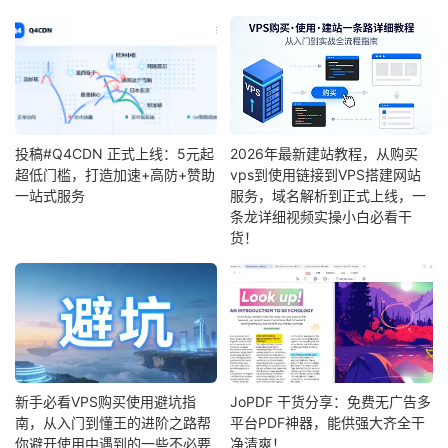
投稿#Q4CDN 正式上线：5元起
2026年最新建站教程，从购买
超低门槛，打造加速+高防+赞助
vps到使用链接到VPS搭建网站
一站式服务
服务，域名解析到正式上线，一
条龙详细视频实操小白必看干
货！
新手必看VPS购买使用避坑指
JoPDF 干货分享：免费无广告多
南，从入门到懂王的进阶之路帮
平台PDF神器，能供强大齐全干
你避开使用中遇到的一些不必要
净清爽！