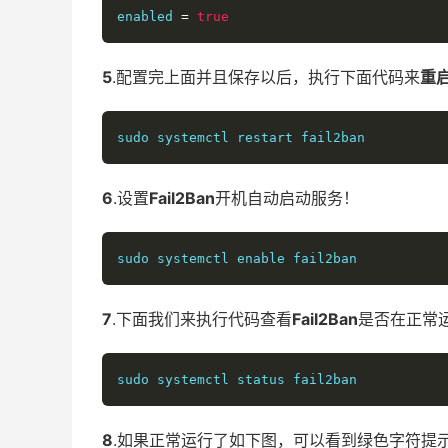
enabled 
=
true
5
.配置完上面并且保存以后，执行下面代码来
重启
sudo systemctl restart fail2ban
6
.设置
Fail2Ban
开机自动启动服务！
sudo systemctl enable fail2ban
7
.下面我们来执行代码查看
Fail2Ban
是否在正常
sudo systemctl status fail2ban
8
.如果正常运行了如下图，可以看到绿色字符提