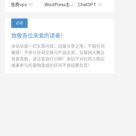
免费vps
WordPress主题
ChatGPT
(8)
(8)
(8)
必读
致敬各位亲爱的读者！
本站全部一切文章内容，仅做分享之用，不做任何
推荐！不参与任何交易与产品买卖，互联网大舞台
有真有假，请注意自行分辨！本站不对任何人购买
或者参与的事物造成的任何不良结果负责！