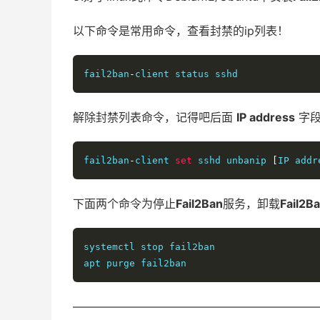
以下命令是常用命令，查看封禁的ip列表！
fail2ban
-
client status sshd
解除封禁列表命令，记得吧后面
IP address
字段
fail2ban
-
client 
set
 sshd unbanip 
[
IP addr
下面两个命令为停止
Fail2Ban
服务，卸载
Fail2B
systemctl stop fail2ban 

apt purge fail2ban
——————————————————————