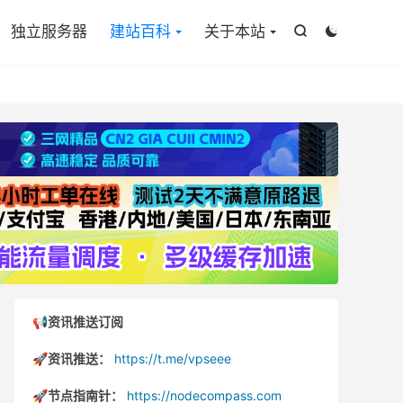

独立服务器
建站百科
关于本站


📢资讯推送订阅
🚀资讯推送：
https://t.me/vpseee
🚀节点指南针：
https://nodecompass.com