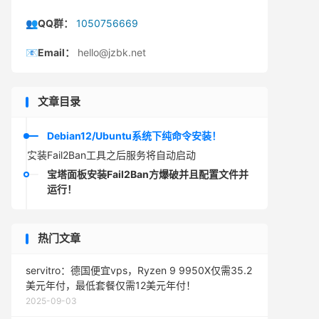
👥QQ群：
1050756669
📧Email：
hello@jzbk.net
文章目录
Debian12/Ubuntu系统下纯命令安装！
安装Fail2Ban工具之后服务将自动启动
宝塔面板安装Fail2Ban方爆破并且配置文件并
运行！
热门文章
servitro：德国便宜vps，Ryzen 9 9950X仅需35.2
美元年付，最低套餐仅需12美元年付！
2025-09-03