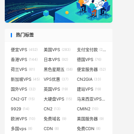
热门标签
便宜VPS
美国VPS
支付宝付款
(452)
(283)
(231)
香港VPS
日本VPS
德国VPS
(144)
(92)
(76)
荷兰VPS
黑色星期五
便宜服务器
(61)
(58)
(52)
新加坡VPS
VPS优惠
CN2GIA
(45)
(37)
(33)
国外VPS
英国VPS
建站VPS
(32)
(19)
(19)
CN2-GT
大硬盘VPS
马来西亚VPS
(15)
(15)
(14)
9929
CN2
CMIN2
(14)
(13)
(10)
欧洲VPS
免费域名
美国服务器
(10)
(9)
(9)
多国vps
CDN
免费CDN
(8)
(8)
(8)