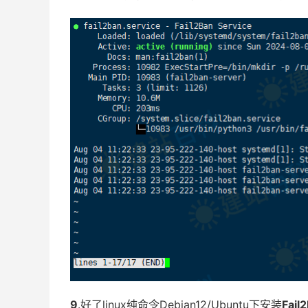
9
.好了linux纯命令Debian12/Ubuntu下安装
Fail