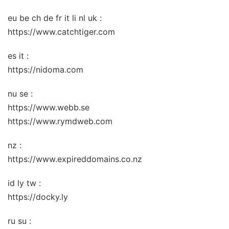
eu be ch de fr it li nl uk :
https://www.catchtiger.com
es it :
https://nidoma.com
nu se :
https://www.webb.se
https://www.rymdweb.com
nz :
https://www.expireddomains.co.nz
id ly tw :
https://docky.ly
ru su :