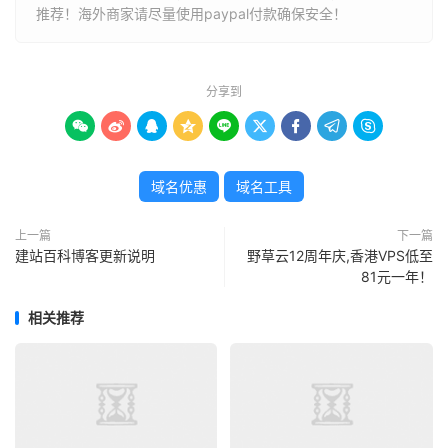
推荐！海外商家请尽量使用paypal付款确保安全！
分享到









域名优惠
域名工具
上一篇
下一篇
建站百科博客更新说明
野草云12周年庆,香港VPS低至
81元一年！
相关推荐