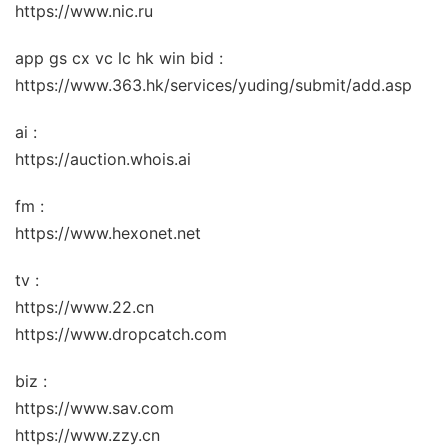
https://www.nic.ru
app gs cx vc lc hk win bid :
https://www.363.hk/services/yuding/submit/add.asp
ai :
https://auction.whois.ai
fm :
https://www.hexonet.net
tv :
https://www.22.cn
https://www.dropcatch.com
biz :
https://www.sav.com
https://www.zzy.cn