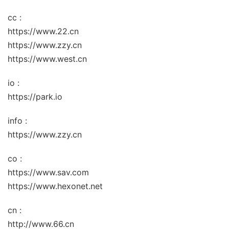
cc :
https://www.22.cn
https://www.zzy.cn
https://www.west.cn
io :
https://park.io
info :
https://www.zzy.cn
co :
https://www.sav.com
https://www.hexonet.net
cn :
http://www.66.cn