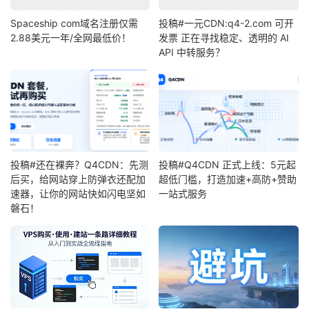
Spaceship com域名注册仅需
投稿#一元CDN:q4-2.com 可开
2.88美元一年/全网最低价！
发票 正在寻找稳定、透明的 AI
API 中转服务？
投稿#还在裸奔？Q4CDN：先测
投稿#Q4CDN 正式上线：5元起
后买，给网站穿上防弹衣还配加
超低门槛，打造加速+高防+赞助
速器，让你的网站快如闪电坚如
一站式服务
磐石！