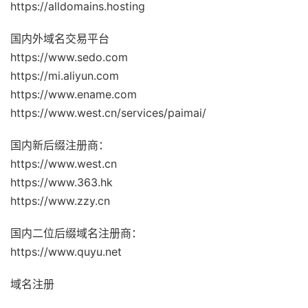
https://alldomains.hosting
国内外域名交易平台
https://www.sedo.com
https://mi.aliyun.com
https://www.ename.com
https://www.west.cn/services/paimai/
国内新后缀注册商：
https://www.west.cn
https://www.363.hk
https://www.zzy.cn
国内二位后缀域名注册商：
https://www.quyu.net
域名注册