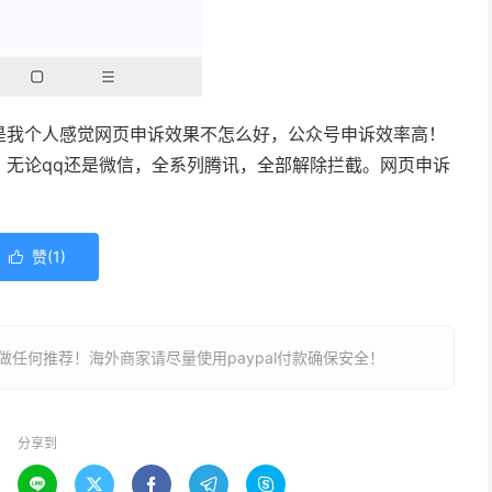
是我个人感觉网页申诉效果不怎么好，公众号申诉效率高！
，无论qq还是微信，全系列腾讯，全部解除拦截。网页申诉
赞(
1
)

任何推荐！海外商家请尽量使用paypal付款确保安全！
分享到




