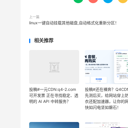
上一篇
linux一键自动挂载其他磁盘,自动格式化重新分区！
相关推荐
投稿#一元CDN:q4-2.com
投稿#还在裸奔？Q4CD
可开发票 正在寻找稳定、透
先测后买，给网站穿上
明的 AI API 中转服务？
衣还配加速器，让你的
快如闪电坚如磐石！