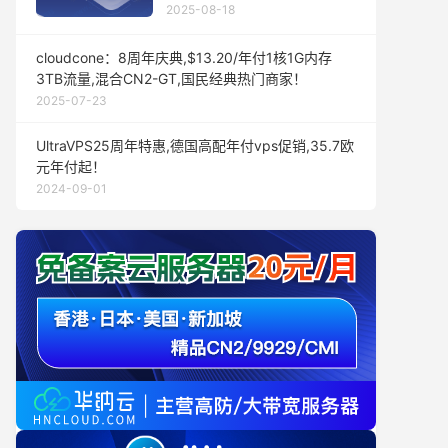
2025-08-18
cloudcone：8周年庆典,$13.20/年付1核1G内存
3TB流量,混合CN2-GT,国民经典热门商家！
2025-07-23
UltraVPS25周年特惠,德国高配年付vps促销,35.7欧
元年付起！
2024-09-01