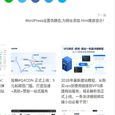
下一篇
WordPress设置伪静态,为网址添加.html尾部显示！
N：
投稿#Q4CDN 正式上线：5
2026年最新建站教程，从购
防弹
元起超低门槛，打造加速
买vps到使用链接到VPS搭
网站
+高防+赞助一站式服务
建网站服务，域名解析到正
式上线，一条龙详细视频实
操小白必看干货！