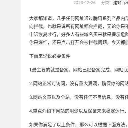
2023-12-26
分类：
建站百
大家都知道，几乎任何网址通过腾讯系列产品内
向拦截，也就是说所有网址都会拦截，无论你是
申诉恢复才行，好多人有些域名买来就是提示危
你是爆红，还是点击打开会被拦截问题，今天都
下面来说说必要条件
1.最主要的就是备案，网站已经备案完成，网站
2.网站正常可访问，没有重大漏洞，确保你的网
3.网站文章以及全站，没有任何不良信息，没有
4.重点介绍下网站的用途以及保证未来稳定运行
如果你满足了以上条件，那么可以根据下面方法