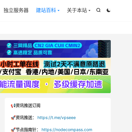

独立服务器
建站百科
关于本站


📢资讯推送订阅
🚀资讯推送：
https://t.me/vpseee
🚀节点指南针：
https://nodecompass.com