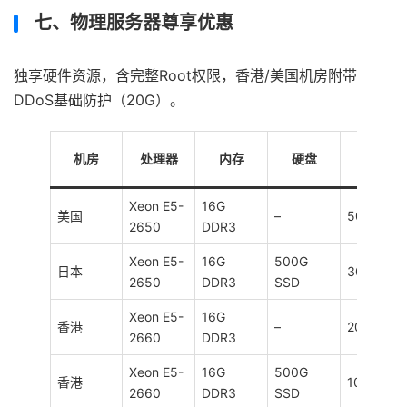
七、物理服务器尊享优惠
独享硬件资源，含完整Root权限，香港/美国机房附带
DDoS基础防护（20G）。
机房
处理器
内存
硬盘
带宽
Xeon E5-
16G
美国
–
50Mbps
2650
DDR3
Xeon E5-
16G
500G
日本
30Mbps
2650
DDR3
SSD
Xeon E5-
16G
香港
–
20Mbps
2660
DDR3
Xeon E5-
16G
500G
香港
10Mbps
2660
DDR3
SSD