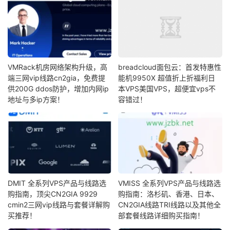
VMRack机房网络架构升级，高
breadcloud面包云：首发特惠性
端三网vip线路cn2gia，免费提
能机9950X 超值折上折福利日
供200G ddos防护，增加内网ip
本VPS美国VPS，超便宜vps不
地址与多ip方案！
容错过！
DMIT 全系列VPS产品与线路选
VMISS 全系列VPS产品与线路选
购指南，顶尖CN2GIA 9929
购指南：洛杉矶、香港、日本、
cmin2三网vip线路与套餐详解购
CN2GIA线路TRI线路以及其他全
买推荐！
部套餐线路详细购买指南！