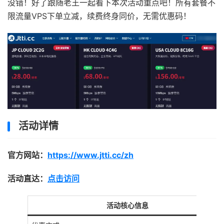
没错！好了跟随老王一起看下本次活动重点吧！所有套餐不
限流量VPS下单立减，续费终身同价，无需优惠码！
活动详情
官方网站：
https://www.jtti.cc/zh
活动直达：
点击访问
活动核心信息