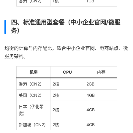
香港（CN2）
1核
1GB
2Mbp
四、标准通用型套餐（中小企业官网/微服
务）
均衡的计算与内存配比，适合中小企业官网、电商站点、微
服务架构。
机房
CPU
内存
香港（CN2）
2核
2GB
2Mbp
美国（CN2）
2核
4GB
5Mbp
日本（优化带
2核
4GB
5Mbp
宽）
新加坡（CN2）
2核
4GB
5Mbp