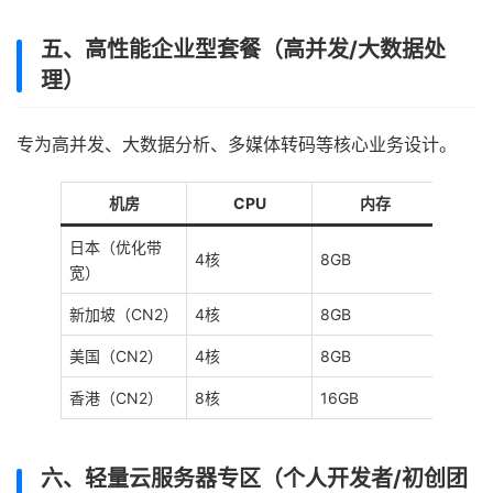
五、高性能企业型套餐（高并发/大数据处
理）
专为高并发、大数据分析、多媒体转码等核心业务设计。
机房
CPU
内存
日本（优化带
4核
8GB
5Mbp
宽）
新加坡（CN2）
4核
8GB
5Mbp
美国（CN2）
4核
8GB
10Mb
香港（CN2）
8核
16GB
5Mbp
六、轻量云服务器专区（个人开发者/初创团