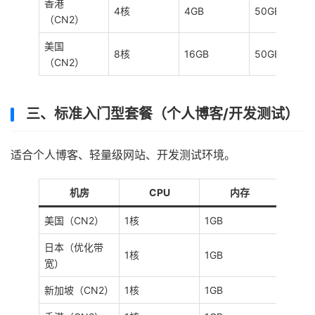
香港
4核
4GB
50GB
（CN2）
美国
8核
16GB
50GB
（CN2）
三、标准入门型套餐（个人博客/开发测试）
适合个人博客、轻量级网站、开发测试环境。
机房
CPU
内存
美国（CN2）
1核
1GB
5Mbp
日本（优化带
1核
1GB
5Mbp
宽）
新加坡（CN2）
1核
1GB
2Mbp