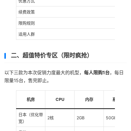
优惠方式
续费政策
限购规则
适用人群
二、超值特价专区（限时疯抢）
以下三款为本次促销力度最大的机型，
每人限购1台
，每日
限量15台，售完即止。
机房
CPU
内存
系统盘
日本（优化带
2核
2GB
50GB
宽）