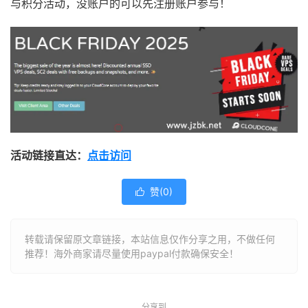
与积分活动，没账户的可以先注册账户参与！
活动链接直达：
点击访问
赞(
0
)

转载请保留原文章链接，本站信息仅作分享之用，不做任何
推荐！海外商家请尽量使用paypal付款确保安全！
分享到