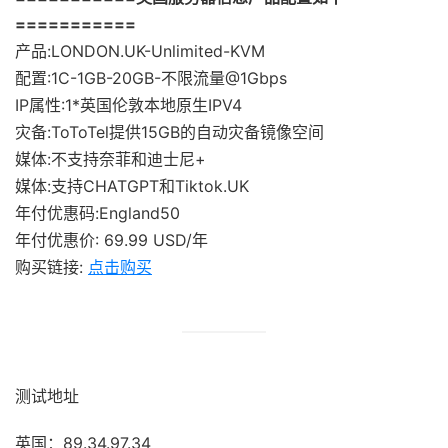
===========
产品:LONDON.UK-Unlimited-KVM
配置:1C-1GB-20GB-不限流量@1Gbps
IP属性:1*英国伦敦本地原生IPV4
灾备:ToToTel提供15GB的自动灾备镜像空间
媒体:不支持奈菲和迪士尼+
媒体:支持CHATGPT和Tiktok.UK
年付优惠码:England50
年付优惠价: 69.99 USD/年
购买链接:
点击购买
测试地址
英国：89.34.97.34