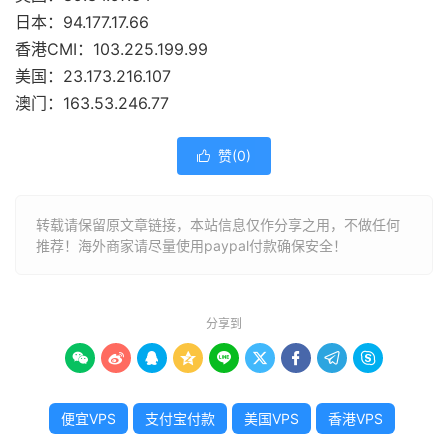
日本：94.177.17.66
香港CMI：103.225.199.99
美国：23.173.216.107
澳门：163.53.246.77
赞(
0
)

转载请保留原文章链接，本站信息仅作分享之用，不做任何
推荐！海外商家请尽量使用paypal付款确保安全！
分享到









便宜VPS
支付宝付款
美国VPS
香港VPS