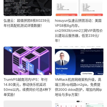
弘速云：超值拼团8核8G239元
hosuyun弘速云拼团活动：美国
年付高配机测试详情数据！
VPS8核8g内存，
cn2/9929/cmin2三网VIP高性价
比建站云服务器，低至239元/
年！
TrumVPS越南河内VPS：年付
VMRack机房网络架构升级，高
14.80美元，移动快乐机延迟
端三网vip线路cn2gia，免费提
50ms以内，续费同价可选4种下
供200G ddos防护，增加内网ip
单奖励！
地址与多ip方案！