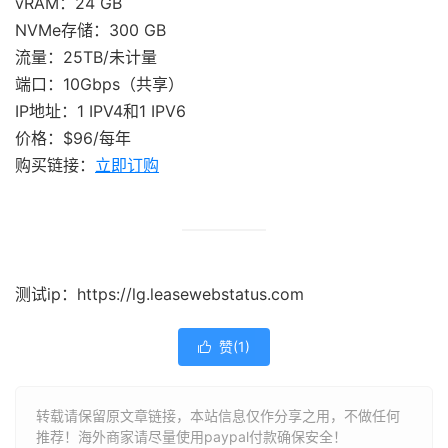
vRAM：24 GB
NVMe存储：300 GB
流量：25TB/未计量
端口：10Gbps（共享）
IP地址：1 IPV4和1 IPV6
价格：$96/每年
购买链接：
立即订购
测试ip：https://lg.leasewebstatus.com
赞(
1
)

转载请保留原文章链接，本站信息仅作分享之用，不做任何
推荐！海外商家请尽量使用paypal付款确保安全！