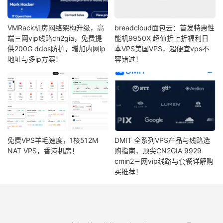
VMRack机房网络架构升级，高
breadcloud面包云：首发特惠性
端三网vip线路cn2gia，免费提
能机9950X 超值折上折福利日
供200G ddos防护，增加内网ip
本VPS美国VPS，超便宜vps不
地址与多ip方案！
容错过！
免费VPS羊毛速度，1核512M
DMIT 全系列VPS产品与线路选
NAT VPS，香港机房！
购指南，顶尖CN2GIA 9929
cmin2三网vip线路与套餐详解购
买推荐！