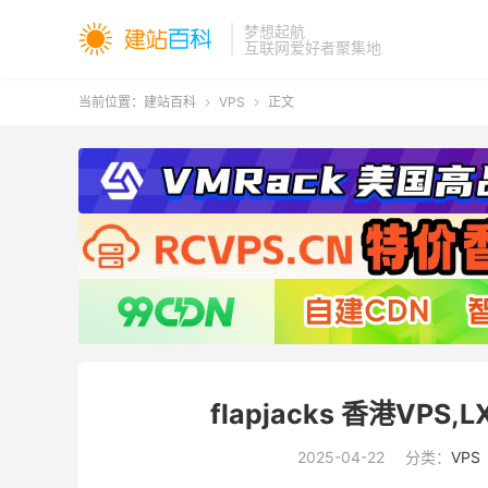
梦想起航
互联网爱好者聚集地
当前位置：
建站百科
VPS
正文


flapjacks 香港VPS
2025-04-22
分类：
VPS