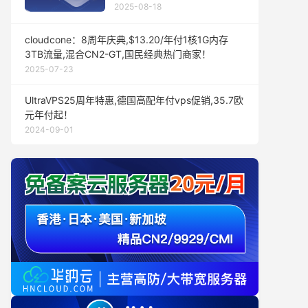
2025-08-18
cloudcone：8周年庆典,$13.20/年付1核1G内存
3TB流量,混合CN2-GT,国民经典热门商家！
2025-07-23
UltraVPS25周年特惠,德国高配年付vps促销,35.7欧
元年付起！
2024-09-01