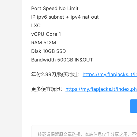
Port Speed No Limit
IP ipv6 subnet + ipv4 nat out
LXC
vCPU Core 1
RAM 512M
Disk 10GB SSD
Bandwidth 500GB IN&OUT
年付2.99刀/购买地址：
https://my.flapjacks.it
更多便宜玩具：
https://my.flapjacks.it/index.p
转载请保留原文章链接，本站信息仅作分享之用，不做