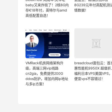
baby又来炸街了！2核8G内
8G239元年付高配机测
存€18年付，英特尔与amd
情数据！
高低配置自选！
VMRack机房网络架构升
breadcloud面包云：
级，高端三网vip线路
惠性能机9950X 超值
cn2gia，免费提供200G
福利日本VPS美国VPS
ddos防护，增加内网ip地址
便宜vps不容错过！
与多ip方案！