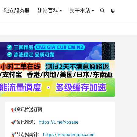

独立服务器
建站百科
关于本站


📢资讯推送订阅
🚀资讯推送：
https://t.me/vpseee
🚀节点指南针：
https://nodecompass.com