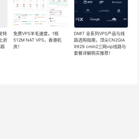
首发特
免费VPS羊毛速度，1核
DMIT 全系列VPS产品与线
折上折
512M NAT VPS，香港机
路选购指南，顶尖CN2GIA
，超
房！
9929 cmin2三网vip线路与
套餐详解购买推荐！