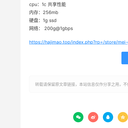
cpu：1c 共享性能
内存：256mb
硬盘：1g ssd
网络： 200g@1gbps
https://hajimao.top/index.php?rp=/store/mei-
转载请保留原文章链接，本站信息仅作分享之用，不做



