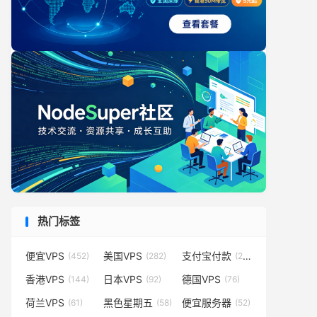
热门标签
便宜VPS
美国VPS
支付宝付款
(452)
(282)
(231)
香港VPS
日本VPS
德国VPS
(144)
(92)
(76)
荷兰VPS
黑色星期五
便宜服务器
(61)
(58)
(52)