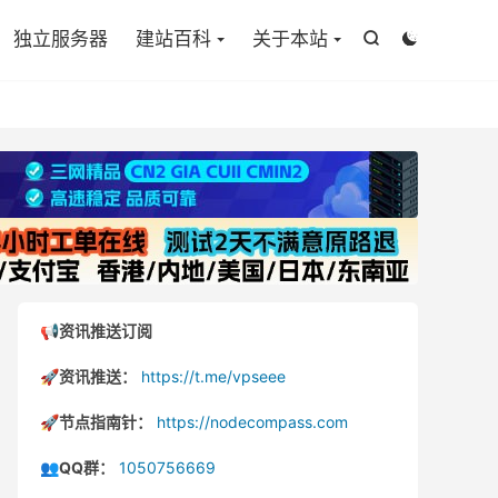

独立服务器
建站百科
关于本站


📢资讯推送订阅
🚀资讯推送：
https://t.me/vpseee
🚀节点指南针：
https://nodecompass.com
👥QQ群：
1050756669