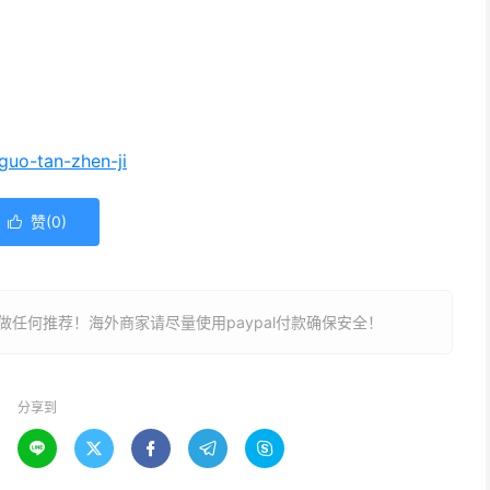
guo-tan-zhen-ji
赞(
0
)

任何推荐！海外商家请尽量使用paypal付款确保安全！
分享到




