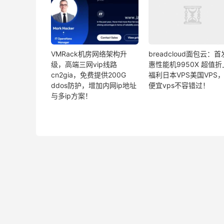
VMRack机房网络架构升
breadcloud面包云：
级，高端三网vip线路
惠性能机9950X 超值
cn2gia，免费提供200G
福利日本VPS美国VPS
ddos防护，增加内网ip地址
便宜vps不容错过！
与多ip方案！