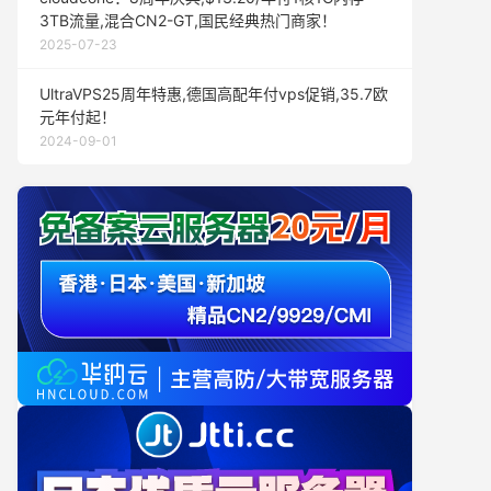
3TB流量,混合CN2-GT,国民经典热门商家！
2025-07-23
UltraVPS25周年特惠,德国高配年付vps促销,35.7欧
元年付起！
2024-09-01