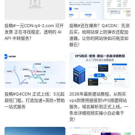
投稿#一元CDN:q4-2.com 可开
投稿#还在裸奔？Q4CDN：先测
发票 正在寻找稳定、透明的 AI
后买，给网站穿上防弹衣还配加
API 中转服务？
速器，让你的网站快如闪电坚如
磐石！
投稿#Q4CDN 正式上线：5元起
2026年最新建站教程，从购买
超低门槛，打造加速+高防+赞助
vps到使用链接到VPS搭建网站
一站式服务
服务，域名解析到正式上线，一
条龙详细视频实操小白必看干
货！