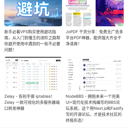
新手必看VPS购买使用避坑指
JoPDF 干货分享：免费无广告多
南，从入门到懂王的进阶之路帮
平台PDF神器，能供强大齐全干
你避开使用中遇到的一些不必要
净清爽！
问题！
Zelay - 告别手搓 iptables！
NodeBBS - 拥抱未来一个完美
Zelay 一款可视化的多服务器端
UI+现代化技术栈编写的BBS论
口转发神器
坛系统，这个用Next.js和Fastify
写的开源论坛，才是技术社区的
终极形态！