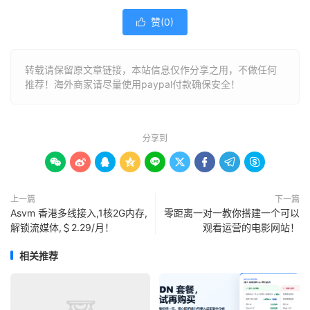
赞(
0
)

转载请保留原文章链接，本站信息仅作分享之用，不做任何
推荐！海外商家请尽量使用paypal付款确保安全！
分享到









上一篇
下一篇
Asvm 香港多线接入,1核2G内存,
零距离一对一教你搭建一个可以
解锁流媒体,＄2.29/月！
观看运营的电影网站！
相关推荐