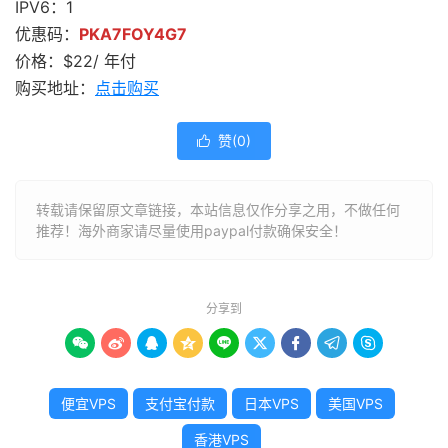
IPV6：1
优惠码：
PKA7FOY4G7
价格：$22/ 年付
购买地址：
点击购买
赞(
0
)

转载请保留原文章链接，本站信息仅作分享之用，不做任何
推荐！海外商家请尽量使用paypal付款确保安全！
分享到









便宜VPS
支付宝付款
日本VPS
美国VPS
香港VPS