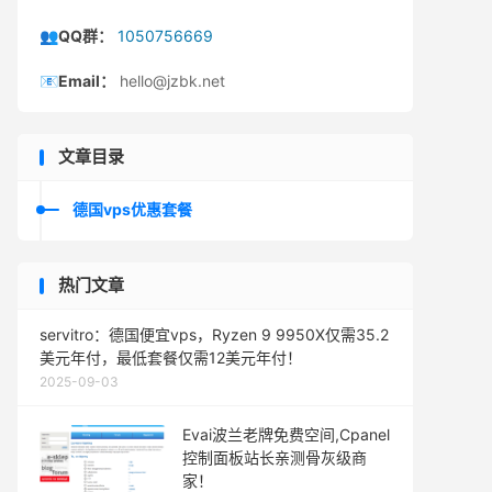
👥QQ群：
1050756669
📧Email：
hello@jzbk.net
文章目录
德国vps优惠套餐
热门文章
servitro：德国便宜vps，Ryzen 9 9950X仅需35.2
美元年付，最低套餐仅需12美元年付！
2025-09-03
Evai波兰老牌免费空间,Cpanel
控制面板站长亲测骨灰级商
家！