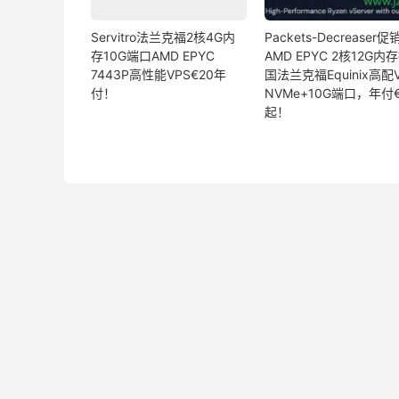
Servitro法兰克福2核4G内
Packets-Decreaser促
存10G端口AMD EPYC
AMD EPYC 2核12G内
7443P高性能VPS€20年
国法兰克福Equinix高配
付！
NVMe+10G端口，年付€
起！