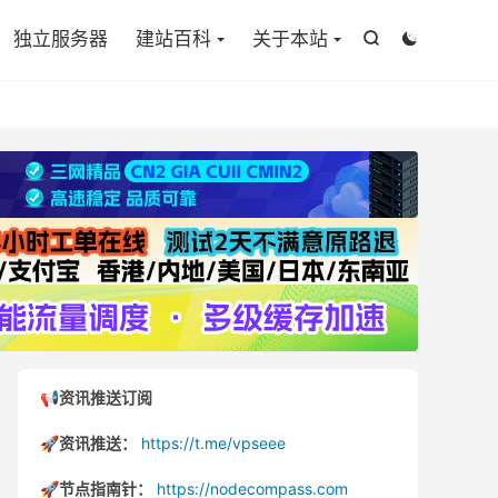

独立服务器
建站百科
关于本站


📢资讯推送订阅
🚀资讯推送：
https://t.me/vpseee
🚀节点指南针：
https://nodecompass.com