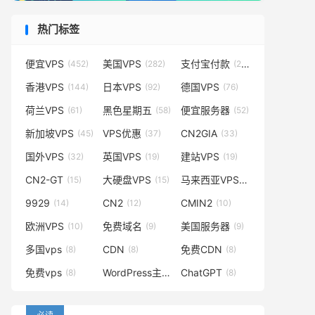
热门标签
便宜VPS
美国VPS
支付宝付款
(452)
(282)
(231)
香港VPS
日本VPS
德国VPS
(144)
(92)
(76)
荷兰VPS
黑色星期五
便宜服务器
(61)
(58)
(52)
新加坡VPS
VPS优惠
CN2GIA
(45)
(37)
(33)
国外VPS
英国VPS
建站VPS
(32)
(19)
(19)
CN2-GT
大硬盘VPS
马来西亚VPS
(15)
(15)
(14)
9929
CN2
CMIN2
(14)
(12)
(10)
欧洲VPS
免费域名
美国服务器
(10)
(9)
(9)
多国vps
CDN
免费CDN
(8)
(8)
(8)
免费vps
WordPress主题
ChatGPT
(8)
(8)
(8)