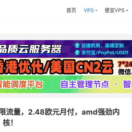
首页
VPS
便宜VPS
，无限流量，2.48欧元月付，amd强劲内
核！