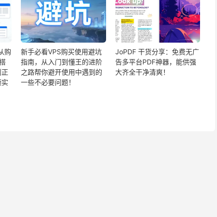
从购
新手必看VPS购买使用避坑
JoPDF 干货分享：免费无广
S搭
指南，从入门到懂王的进阶
告多平台PDF神器，能供强
到正
之路帮你避开使用中遇到的
大齐全干净清爽！
频实
一些不必要问题！