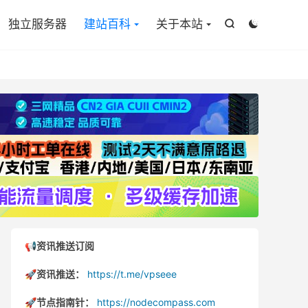

独立服务器
建站百科
关于本站


📢资讯推送订阅
🚀资讯推送：
https://t.me/vpseee
🚀节点指南针：
https://nodecompass.com