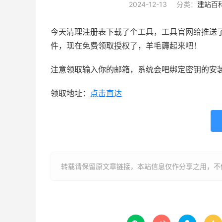
2024-12-13
分类：
建站百
今天清理注册表下载了个工具，工具官网给推送
件，现在免费领取授权了，羊毛薅起来吧！
注意领取输入你的邮箱，系统会吧绑定密钥的安
领取地址：
点击直达
转载请保留原文章链接，本站信息仅作分享之用，不做