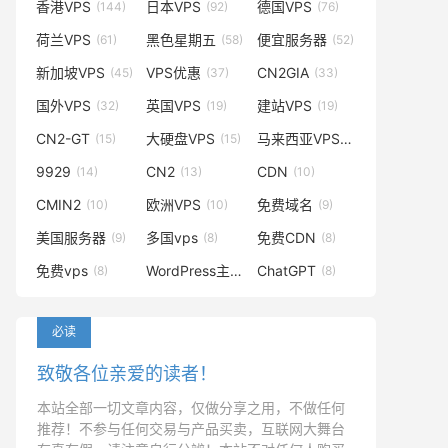
香港VPS
日本VPS
德国VPS
(144)
(92)
(76)
荷兰VPS
黑色星期五
便宜服务器
(61)
(58)
(52)
新加坡VPS
VPS优惠
CN2GIA
(45)
(37)
(33)
国外VPS
英国VPS
建站VPS
(32)
(19)
(19)
CN2-GT
大硬盘VPS
马来西亚VPS
(15)
(15)
(14)
9929
CN2
CDN
(14)
(13)
(10)
CMIN2
欧洲VPS
免费域名
(10)
(10)
(9)
美国服务器
多国vps
免费CDN
(9)
(8)
(8)
免费vps
WordPress主题
ChatGPT
(8)
(8)
(8)
必读
致敬各位亲爱的读者！
本站全部一切文章内容，仅做分享之用，不做任何
推荐！不参与任何交易与产品买卖，互联网大舞台