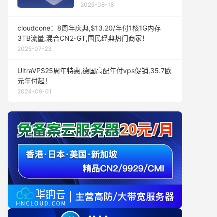
2025-08-18
cloudcone：8周年庆典,$13.20/年付1核1G内存
3TB流量,混合CN2-GT,国民经典热门商家！
2025-07-23
UltraVPS25周年特惠,德国高配年付vps促销,35.7欧
元年付起！
2024-09-01