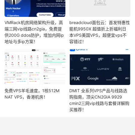
VMRack机房网络架构升级，高
breadcloud面包云：首发特惠性
端三网vip线路cn2gia，免费提
能机9950X 超值折上折福利日
供200G ddos防护，增加内网ip
本VPS美国VPS，超便宜vps不
地址与多ip方案！
容错过！
免费VPS羊毛速度，1核512M
DMIT 全系列VPS产品与线路选
NAT VPS，香港机房！
购指南，顶尖CN2GIA 9929
cmin2三网vip线路与套餐详解购
买推荐！