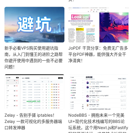
新手必看VPS购买使用避坑指
JoPDF 干货分享：免费无广告多
南，从入门到懂王的进阶之路帮
平台PDF神器，能供强大齐全干
你避开使用中遇到的一些不必要
净清爽！
问题！
Zelay - 告别手搓 iptables！
NodeBBS - 拥抱未来一个完美
Zelay 一款可视化的多服务器端
UI+现代化技术栈编写的BBS论
口转发神器
坛系统，这个用Next.js和Fastify