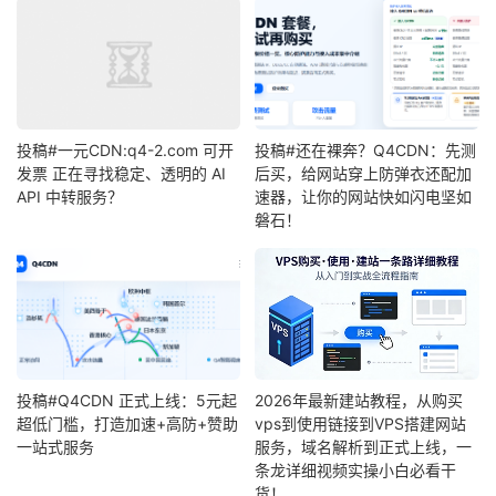
投稿#一元CDN:q4-2.com 可开
投稿#还在裸奔？Q4CDN：先测
发票 正在寻找稳定、透明的 AI
后买，给网站穿上防弹衣还配加
API 中转服务？
速器，让你的网站快如闪电坚如
磐石！
投稿#Q4CDN 正式上线：5元起
2026年最新建站教程，从购买
超低门槛，打造加速+高防+赞助
vps到使用链接到VPS搭建网站
一站式服务
服务，域名解析到正式上线，一
条龙详细视频实操小白必看干
货！