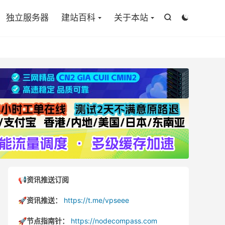

独立服务器
建站百科
关于本站


📢资讯推送订阅
🚀资讯推送：
https://t.me/vpseee
🚀节点指南针：
https://nodecompass.com