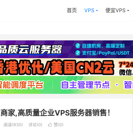
首页
VPS
便宜VPS
亚本土商家,高质量企业VPS服务器销售！
阅读(
930
)
评论(0)
赞(
0
)
