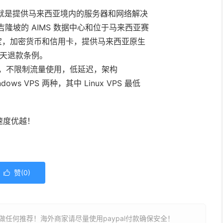
家，主要就是提供马来西亚境内的服务器和网络解决
隆坡的 AIMS 数据中心和位于马来西亚赛
t 支持贝宝，加密货币和信用卡，提供马来西亚原生
7 天退款条例。
s 共享带宽，不限制流量使用，低延迟，架构
indows VPS 两种，其中 Linux VPS 最低
速度优越！
赞(
0
)

任何推荐！海外商家请尽量使用paypal付款确保安全！