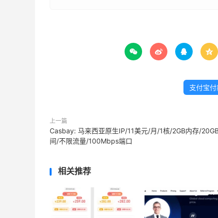




支付宝付
上一篇
Casbay: 马来西亚原生IP/11美元/月/1核/2GB内存/20G
间/不限流量/100Mbps端口
相关推荐