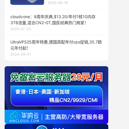
2025-08-18
cloudcone：8周年庆典,$13.20/年付1核1G内存
3TB流量,混合CN2-GT,国民经典热门商家！
2025-07-23
UltraVPS25周年特惠,德国高配年付vps促销,35.7欧
元年付起！
2024-09-01