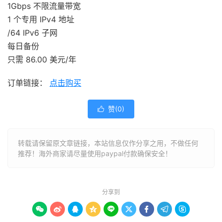
1Gbps 不限流量带宽
1 个专用 IPv4 地址
/64 IPv6 子网
每日备份
只需 86.00 美元/年
订单链接：
点击购买
赞(
0
)

转载请保留原文章链接，本站信息仅作分享之用，不做任何
推荐！海外商家请尽量使用paypal付款确保安全！
分享到








