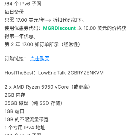
/64 个 IPv6 子网
每日备份
只需 17.00 美元/年——> 折扣代码如下。
使用优惠券代码：
MGRDiscount
以 10.00 美元的价格获
得第一年优惠。
第 2 年 17.00 如订单所示（经常性）
订购链接：
点击购买
HostTheBest：LowEndTalk 2GBRYZENKVM
2 x AMD Ryzen 5950 vCore（或更高）
2GB 内存
35GB 磁盘（纯 SSD 存储）
1GB 端口
1GB 的不限流量带宽
1 个专用 IPv4 地址