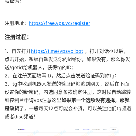
验证码！
注册地址：
https://free.vps.vc/register
注册过程：
1、首先打开
https://t.me/vpsvc_bot
，打开对话框以后，
点击开始，系统自动发送你的id给你，如果没有，那么你发
送/getid给机器人，获得tg的ID；
2、在注册页面填写ID，然后点击发送验证码到你tg；
3、tg中收到机器人发送的验证码粘贴到网页，然后在下面
设置你的新密码，勾选同意条款确定注册，这时候自动跳转
到控制台申请vps注意这里
如果第一个选项没有选择
，
那就
是缺货
了，一般每天12点可能会补货，可以关注他们tg频道
或者disc频道！