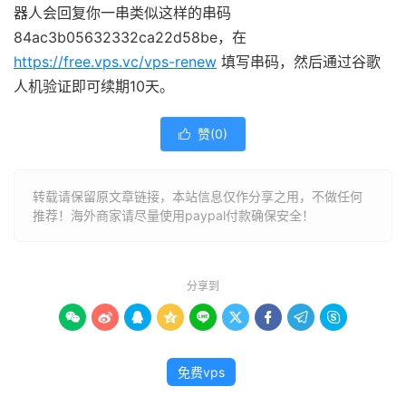
器人会回复你一串类似这样的串码
84ac3b05632332ca22d58be，在
https://free.vps.vc/vps-renew
填写串码，然后通过谷歌
人机验证即可续期10天。
赞(
0
)

转载请保留原文章链接，本站信息仅作分享之用，不做任何
推荐！海外商家请尽量使用paypal付款确保安全！
分享到









免费vps