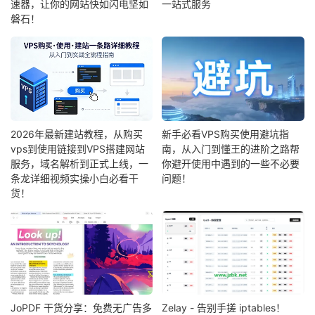
速器，让你的网站快如闪电坚如
一站式服务
磐石！
2026年最新建站教程，从购买
新手必看VPS购买使用避坑指
vps到使用链接到VPS搭建网站
南，从入门到懂王的进阶之路帮
服务，域名解析到正式上线，一
你避开使用中遇到的一些不必要
条龙详细视频实操小白必看干
问题！
货！
JoPDF 干货分享：免费无广告多
Zelay - 告别手搓 iptables！