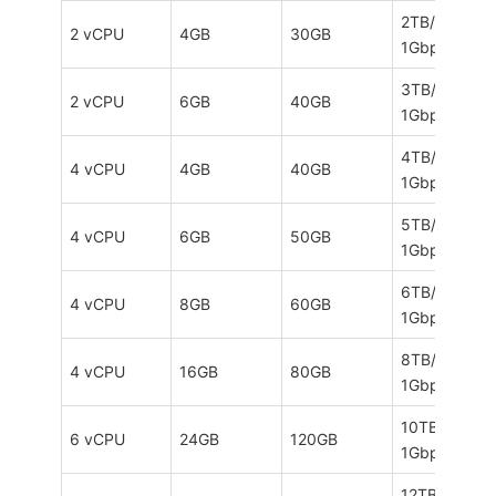
2TB/月，
2 vCPU
4GB
30GB
1Gbps
3TB/月，
2 vCPU
6GB
40GB
1Gbps
4TB/月，
4 vCPU
4GB
40GB
1Gbps
5TB/月，
4 vCPU
6GB
50GB
1Gbps
6TB/月，
4 vCPU
8GB
60GB
1Gbps
8TB/月，
4 vCPU
16GB
80GB
1Gbps
10TB/月，
6 vCPU
24GB
120GB
1Gbps
12TB/月，