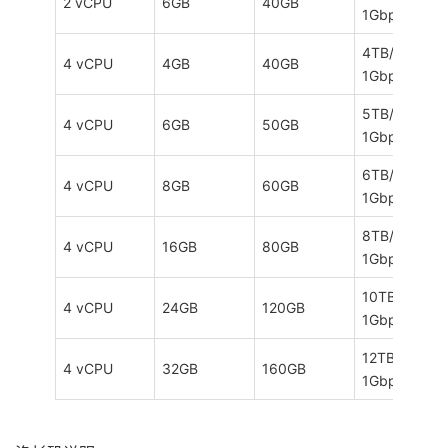
2 vCPU
6GB
40GB
1Gbps
4TB/月，
4 vCPU
4GB
40GB
1Gbps
5TB/月，
4 vCPU
6GB
50GB
1Gbps
6TB/月，
4 vCPU
8GB
60GB
1Gbps
8TB/月，
4 vCPU
16GB
80GB
1Gbps
10TB/月，
4 vCPU
24GB
120GB
1Gbps
12TB/月，
4 vCPU
32GB
160GB
1Gbps