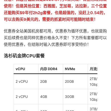
使用！但是其他位置：西雅图，芝加哥，达拉斯，三个位置
还能购买$9年付2h2g套餐，也是超值的，没赶上0.54的，
可以去购买9美元的，需要的抓紧时间可能随时结束！
优惠券全站美国机房都可用，优惠券为循环优惠，也就是购
买后续费也是同样优惠价格永久不变！下方所有套餐都可以
使用优惠券，在结账时输入优惠券即可享受特价！
洛杉矶金牌CPU套餐
vCPU
内存 DDR4
NVMe
月流量/带宽
2TB/月，
2 vCPU
2GB
20GB
1Gbps
2TB/月，
2 vCPU
4GB
30GB
1Gbps
3TB/月，