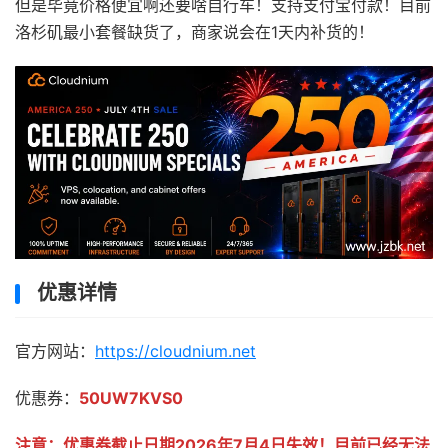
但是毕竟价格便宜啊还要啥自行车！支持支付宝付款！目前
洛杉矶最小套餐缺货了，商家说会在1天内补货的！
优惠详情
官方网站：
https://cloudnium.net
优惠券：
50UW7KVS0
注意：优惠券截止日期2026年7月4日失效！目前已经无法