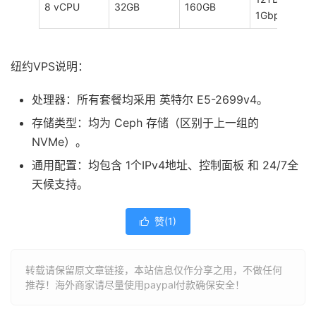
8 vCPU
32GB
160GB
1Gbps
纽约VPS说明：
处理器：所有套餐均采用 英特尔 E5-2699v4。
存储类型：均为 Ceph 存储（区别于上一组的
NVMe）。
通用配置：均包含 1个IPv4地址、控制面板 和 24/7全
天候支持。
赞(
1
)

转载请保留原文章链接，本站信息仅作分享之用，不做任何
推荐！海外商家请尽量使用paypal付款确保安全！