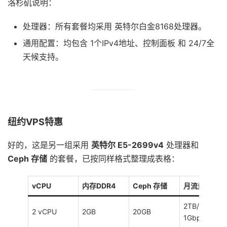
洛杉矶说明：
处理器：所有套餐均采用 英特尔白金8168处理器。
通用配置：均包含 1个IPv4地址、控制面板 和 24/7全
天候支持。
纽约VPS特惠
好的，这是另一组采用
英特尔 E5-2699v4
处理器和
Ceph 存储
的套餐，已按同样格式整理成表格：
vCPU
内存DDR4
Ceph 存储
月流量/带宽
2TB/月，
2 vCPU
2GB
20GB
1Gbps