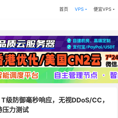
首页
VPS
便宜VPS
，T级防御毫秒响应，无视DDoS/CC，
持压力测试