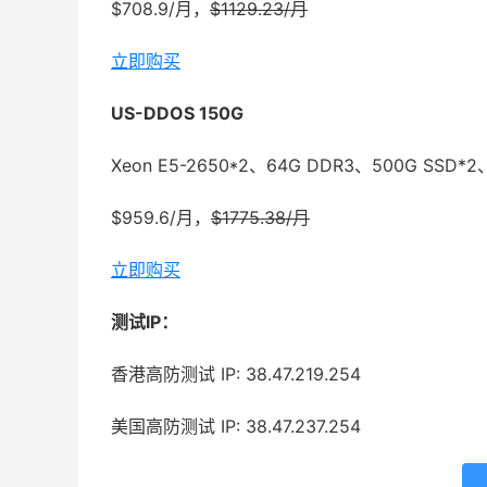
$708.9/月，
$1129.23/月
立即购买
US-DDOS 150G
Xeon E5-2650*2、64G DDR3、500G SSD*
$959.6/月，
$1775.38/月
立即购买
测试IP：
香港高防测试 IP: 38.47.219.254
美国高防测试 IP: 38.47.237.254