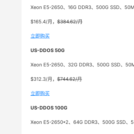
Xeon E5-2650、16G DDR3、500G SSD、5
$165.4/月，
$384.62/月
立即购买
US-DDOS 50G
Xeon E5-2650、32G DDR3、500G SSD、5
$312.3/月，
$744.62/月
立即购买
US-DDOS 100G
Xeon E5-2650*2、64G DDR3、500G SSD、