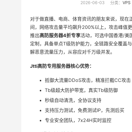
2026-06-03
分类：
VPS
对于做直播、电商、体育资讯的朋友来说，现在
间，网络攻击量平均飙升200%以上，攻击峰值
推出
高防服务器4折专享
活动，可选中国香港/美
定制，具备单点T级防护能力，全链路安全覆盖
解恶意流量压力，从容应对千万级并发。
Jtti高防专用服务器核心优势：
抵御大流量DDoS攻击，精准拦截CC攻击
Tb级超大防护带宽，真实Tb级防御
秒级自动清洗，全协议支持
支持压力测试，免费测试IP，先测后买
专业安全团队，7x24H实时监控