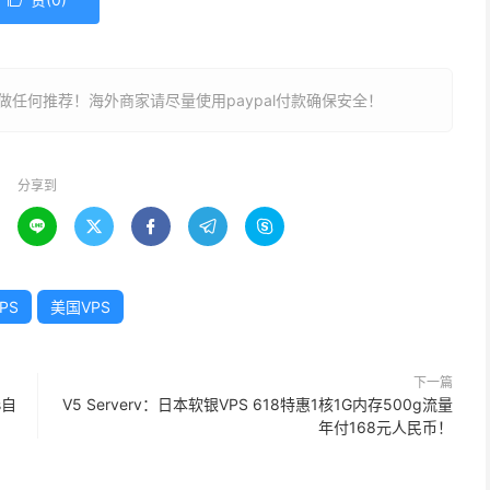

任何推荐！海外商家请尽量使用paypal付款确保安全！
分享到





PS
美国VPS
下一篇
s自
V5 Serverv：日本软银VPS 618特惠1核1G内存500g流量
年付168元人民币！