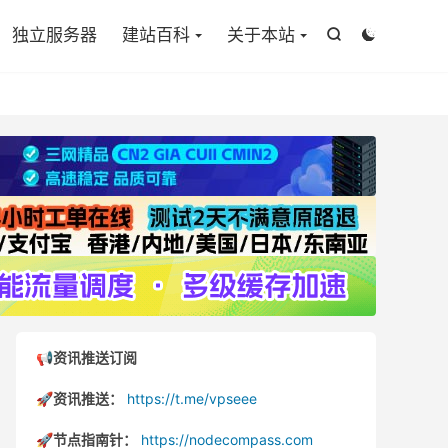

独立服务器
建站百科
关于本站


📢资讯推送订阅
🚀资讯推送：
https://t.me/vpseee
🚀节点指南针：
https://nodecompass.com