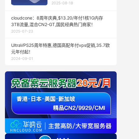
2025-08-18
cloudcone：8周年庆典,$13.20/年付1核1G内存
3TB流量,混合CN2-GT,国民经典热门商家！
2025-07-23
UltraVPS25周年特惠,德国高配年付vps促销,35.7欧
元年付起！
2024-09-01