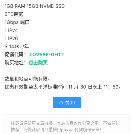
1GB RAM 15GB
NVME SSD
5TB带宽
1Gbps 端口
1 IPv4
1 IPv6
$ 14.95 /年
促销代码：
LOVEBF-GHTT
购买地址：
点击购买
数量和地点可能有限。
优惠有效期至太平洋标准时间 11 月 30 日晚上 11：59。
赞(
0
)

转载请保留原文章链接，本站信息仅作分享之用，不做任何
推荐！海外商家请尽量使用paypal付款确保安全！