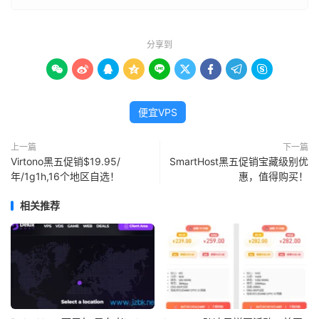
分享到









便宜VPS
上一篇
下一篇
Virtono黑五促销$19.95/
SmartHost黑五促销宝藏级别优
年/1g1h,16个地区自选！
惠，值得购买！
相关推荐