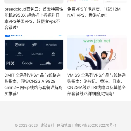
breadcloud面包云：首发特惠性
免费VPS羊毛速度，1核512M
能机9950X 超值折上折福利日
NAT VPS，香港机房！
本VPS美国VPS，超便宜vps不
容错过！
DMIT 全系列VPS产品与线路选
VMISS 全系列VPS产品与线路选
购指南，顶尖CN2GIA 9929
购指南：洛杉矶、香港、日本、
cmin2三网vip线路与套餐详解购
CN2GIA线路TRI线路以及其他全
买推荐！
部套餐线路详细购买指南！
© 2023-2026
建站百科
网站地图
丨
豫ICP备2023032270号-1