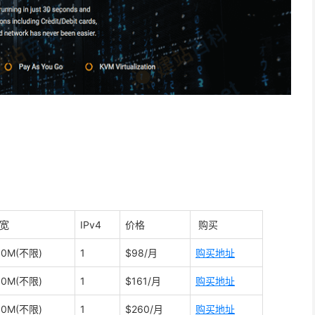
宽
IPv4
价格
购买
00M(不限)
1
$98/月
购买地址
00M(不限)
1
$161/月
购买地址
00M(不限)
1
$260/月
购买地址