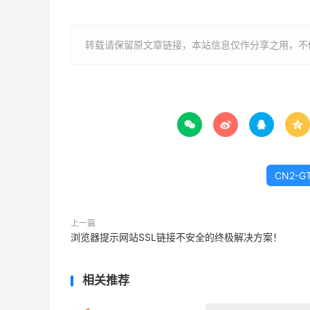
转载请保留原文章链接，本站信息仅作分享之用，不做




CN2-G
上一篇
浏览器提示网站SSL链接不安全的终极解决方案！
相关推荐