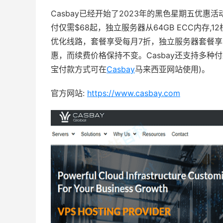
Casbay已经开始了2023年的黑色星期五优惠活
付仅需$68起，独立服务器从64GB ECC内存,12核
优化线路，套餐享受每月7折，独立服务器套餐享
惠，而续费价格保持不变。Casbay还支持多种付
宝付款方式可在
Casbay
马来西亚网站使用)。
官方网站:
https://www.casbay.com