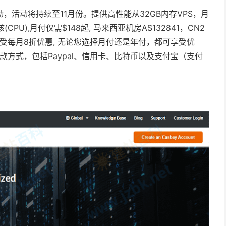
动，活动将持续至11月份。提供高性能从32GB内存VPS，月
(CPU),月付仅需$148起, 马来西亚机房AS132841，CN2
受每月8折优惠, 无论您选择月付还是年付，都可享受优
款方式，包括Paypal、信用卡、比特币以及支付宝（支付