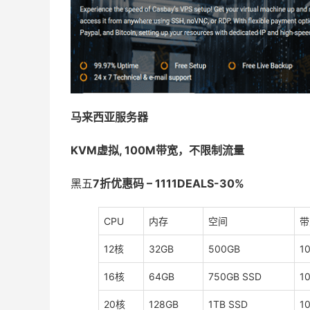
马来西亚服务器
KVM虚拟, 100M带宽，不限制流量
黑五
7折优惠码 – 1111DEALS-30%
CPU
内存
空间
带
12核
32GB
500GB
1
16核
64GB
750GB SSD
1
20核
128GB
1TB SSD
1