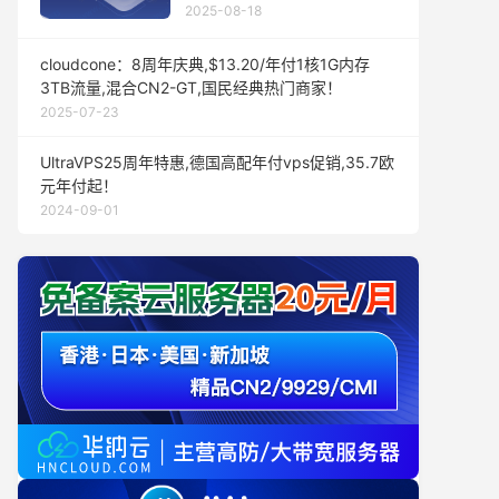
2025-08-18
cloudcone：8周年庆典,$13.20/年付1核1G内存
3TB流量,混合CN2-GT,国民经典热门商家！
2025-07-23
UltraVPS25周年特惠,德国高配年付vps促销,35.7欧
元年付起！
2024-09-01