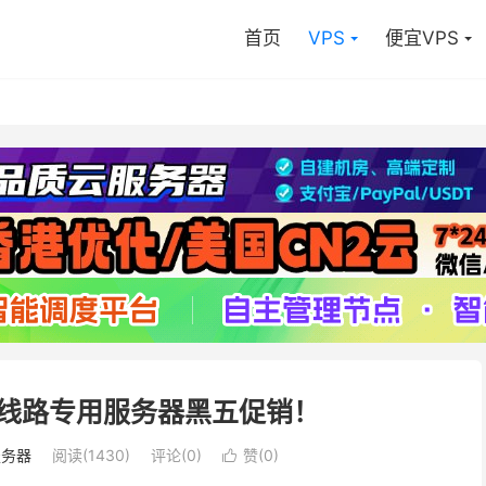
首页
VPS
便宜VPS
N2线路专用服务器黑五促销！
服务器
阅读(
1430
)
评论(0)
赞(
0
)
