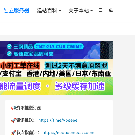

独立服务器
建站百科
关于本站


📢资讯推送订阅
🚀资讯推送：
https://t.me/vpseee
🚀节点指南针：
https://nodecompass.com