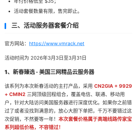
年付价格低至 $35；
活动套餐数量有限，售完即止。
三、活动服务器套餐介绍
官方网站：
https://www.vmrack.net
活动时间为 2026年3月3日至3月31日
1
、新春臻选 ·
美国三网精品云服务器
该系列为本次新春活动的主打产品，采用
CN2GIA + 9929
+ CMIN2
三网顶级回程组合，覆盖电信、联通、移动用
户，针对大陆访问美国服务器进行深度优化。如果你之前错
过了或者没找到满意的，放心大胆下单把，千万不要错过这
次促销，不然要等一年！
本次套餐价格属于高端线路传家宝
系列超低价格，不容错过！