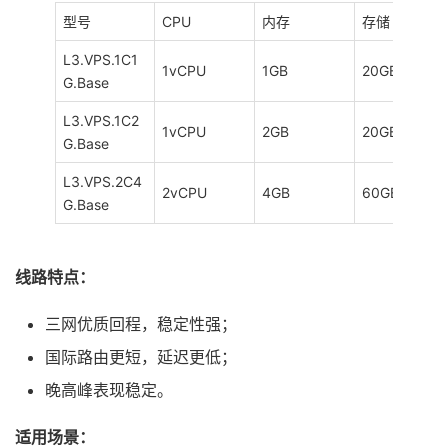
型号
CPU
内存
存储
L3.VPS.1C1
1vCPU
1GB
20GB
G.Base
L3.VPS.1C2
1vCPU
2GB
20GB
G.Base
L3.VPS.2C4
2vCPU
4GB
60GB
G.Base
线路特点：
三网优质回程，稳定性强；
国际路由更短，延迟更低；
晚高峰表现稳定。
适用场景：