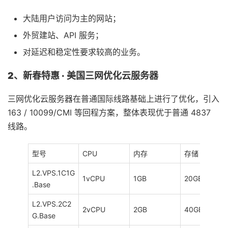
大陆用户访问为主的网站；
外贸建站、API 服务；
对延迟和稳定性要求较高的业务。
2
、新春特惠 ·
美国三网优化云服务器
三网优化云服务器在普通国际线路基础上进行了优化，引入
163 / 10099/CMI 等回程方案，整体表现优于普通 4837
线路。
型号
CPU
内存
存储
L2.VPS.1C1G
1vCPU
1GB
20GB
.Base
L2.VPS.2C2
2vCPU
2GB
40GB
G.Base