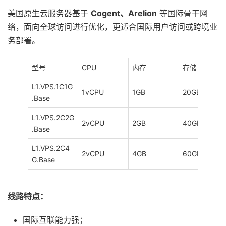
美国原生云服务器基于
Cogent
、Arelion
等国际骨干网
络，面向全球访问进行优化，更适合国际用户访问或跨境业
务部署。
型号
CPU
内存
存储
L1.VPS.1C1G
1vCPU
1GB
20GB
.Base
L1.VPS.2C2G
2vCPU
2GB
40GB
.Base
L1.VPS.2C4
2vCPU
4GB
60GB
G.Base
线路特点：
国际互联能力强；