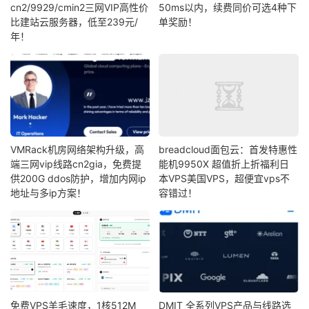
cn2/9929/cmin2三网VIP高性价
50ms以内，续费同价可选4种下
比建站云服务器，低至239元/
单奖励！
年！
VMRack机房网络架构升级，高
breadcloud面包云：首发特惠性
端三网vip线路cn2gia，免费提
能机9950X 超值折上折福利日
供200G ddos防护，增加内网ip
本VPS美国VPS，超便宜vps不
地址与多ip方案！
容错过！
免费VPS羊毛速度，1核512M
DMIT 全系列VPS产品与线路选