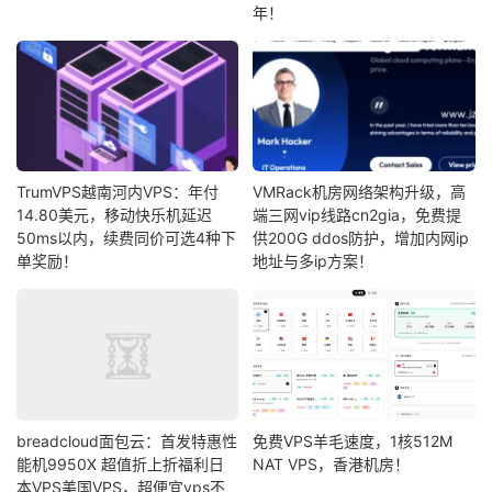
年！
TrumVPS越南河内VPS：年付
VMRack机房网络架构升级，高
14.80美元，移动快乐机延迟
端三网vip线路cn2gia，免费提
50ms以内，续费同价可选4种下
供200G ddos防护，增加内网ip
单奖励！
地址与多ip方案！
breadcloud面包云：首发特惠性
免费VPS羊毛速度，1核512M
能机9950X 超值折上折福利日
NAT VPS，香港机房！
本VPS美国VPS，超便宜vps不