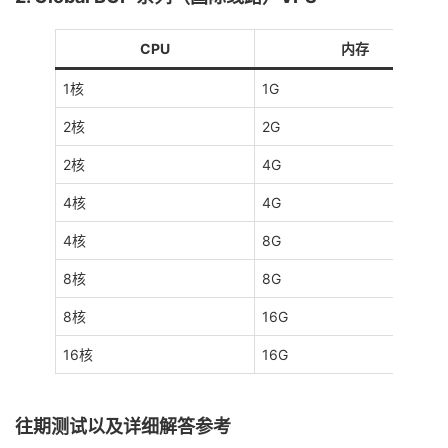
CPU
内存
1核
1G
2核
2G
2核
4G
4核
4G
4核
8G
8核
8G
8核
16G
16核
16G
往期测试以及详细解答参考