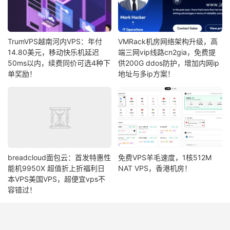
TrumVPS越南河内VPS：年付
VMRack机房网络架构升级，高
14.80美元，移动快乐机延迟
端三网vip线路cn2gia，免费提
50ms以内，续费同价可选4种下
供200G ddos防护，增加内网ip
单奖励！
地址与多ip方案！
breadcloud面包云：首发特惠性
免费VPS羊毛速度，1核512M
能机9950X 超值折上折福利日
NAT VPS，香港机房！
本VPS美国VPS，超便宜vps不
容错过！