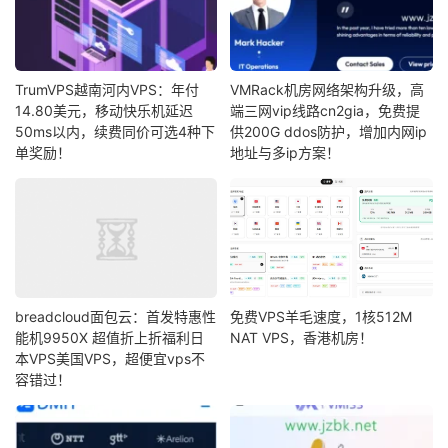
TrumVPS越南河内VPS：年付
VMRack机房网络架构升级，高
14.80美元，移动快乐机延迟
端三网vip线路cn2gia，免费提
50ms以内，续费同价可选4种下
供200G ddos防护，增加内网ip
单奖励！
地址与多ip方案！
breadcloud面包云：首发特惠性
免费VPS羊毛速度，1核512M
能机9950X 超值折上折福利日
NAT VPS，香港机房！
本VPS美国VPS，超便宜vps不
容错过！