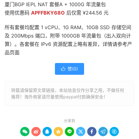
厦门BGP IEPL NAT 套餐A + 1000G 年流量包
使用优惠码
APFFBKY68O
后仅需 ¥244.56 元
所有套餐均配置 1 vCPU、1G RAM、10GB SSD 存储空间
及 200Mbps 端口，附带 1000GB 年流量包（出入双向计
算）。各套餐在 IPv6 资源配置上略有差异，详情请参考产
品页面
赞(
0
)

转载请保留原文章链接，本站信息仅作分享之用，不做任何
推荐！海外商家请尽量使用paypal付款确保安全！
分享到








