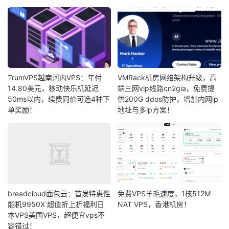
TrumVPS越南河内VPS：年付
VMRack机房网络架构升级，高
14.80美元，移动快乐机延迟
端三网vip线路cn2gia，免费提
50ms以内，续费同价可选4种下
供200G ddos防护，增加内网ip
单奖励！
地址与多ip方案！
breadcloud面包云：首发特惠性
免费VPS羊毛速度，1核512M
能机9950X 超值折上折福利日
NAT VPS，香港机房！
本VPS美国VPS，超便宜vps不
容错过！