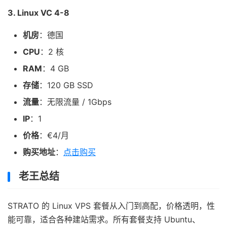
3. Linux VC 4-8
机房
：德国
CPU
：2 核
RAM
：4 GB
存储
：120 GB SSD
流量
：无限流量 / 1Gbps
IP
：1
价格
：€4/月
购买地址
：
点击购买
老王总结
STRATO 的 Linux VPS 套餐从入门到高配，价格透明，性
能可靠，适合各种建站需求。所有套餐支持 Ubuntu、