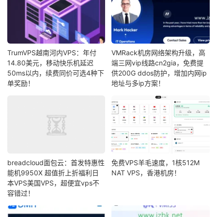
TrumVPS越南河内VPS：年付
VMRack机房网络架构升级，高
14.80美元，移动快乐机延迟
端三网vip线路cn2gia，免费提
50ms以内，续费同价可选4种下
供200G ddos防护，增加内网ip
单奖励！
地址与多ip方案！
breadcloud面包云：首发特惠性
免费VPS羊毛速度，1核512M
能机9950X 超值折上折福利日
NAT VPS，香港机房！
本VPS美国VPS，超便宜vps不
容错过！