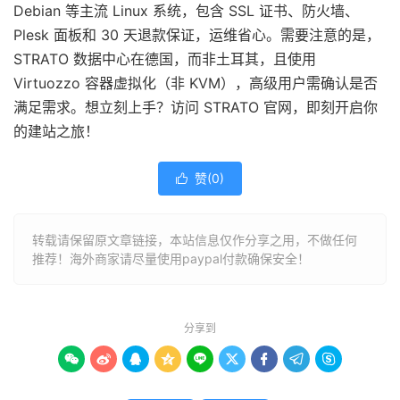
Debian 等主流 Linux 系统，包含 SSL 证书、防火墙、
Plesk 面板和 30 天退款保证，运维省心。需要注意的是，
STRATO 数据中心在德国，而非土耳其，且使用
Virtuozzo 容器虚拟化（非 KVM），高级用户需确认是否
满足需求。想立刻上手？访问 STRATO 官网，即刻开启你
的建站之旅！
赞(
0
)

转载请保留原文章链接，本站信息仅作分享之用，不做任何
推荐！海外商家请尽量使用paypal付款确保安全！
分享到








