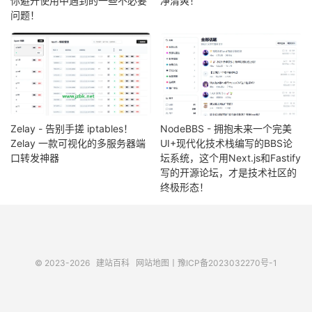
你避开使用中遇到的一些不必要
净清爽！
问题！
Zelay - 告别手搓 iptables！
NodeBBS - 拥抱未来一个完美
Zelay 一款可视化的多服务器端
UI+现代化技术栈编写的BBS论
口转发神器
坛系统，这个用Next.js和Fastify
写的开源论坛，才是技术社区的
终极形态！
© 2023-2026
建站百科
网站地图
丨
豫ICP备2023032270号-1