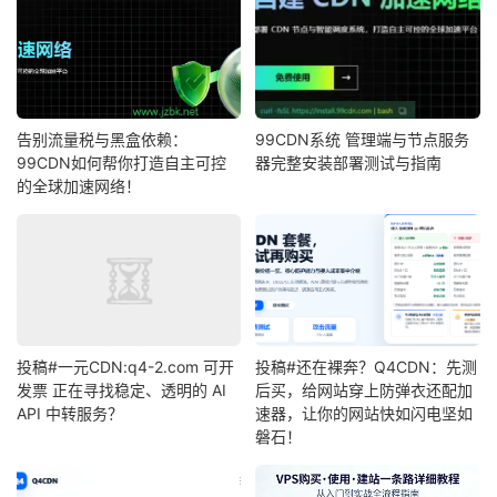
告别流量税与黑盒依赖：
99CDN系统 管理端与节点服务
99CDN如何帮你打造自主可控
器完整安装部署测试与指南
的全球加速网络！
投稿#一元CDN:q4-2.com 可开
投稿#还在裸奔？Q4CDN：先测
发票 正在寻找稳定、透明的 AI
后买，给网站穿上防弹衣还配加
API 中转服务？
速器，让你的网站快如闪电坚如
磐石！