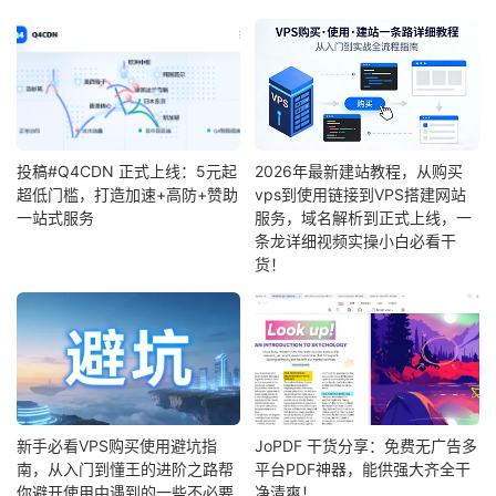
投稿#Q4CDN 正式上线：5元起
2026年最新建站教程，从购买
超低门槛，打造加速+高防+赞助
vps到使用链接到VPS搭建网站
一站式服务
服务，域名解析到正式上线，一
条龙详细视频实操小白必看干
货！
新手必看VPS购买使用避坑指
JoPDF 干货分享：免费无广告多
南，从入门到懂王的进阶之路帮
平台PDF神器，能供强大齐全干
你避开使用中遇到的一些不必要
净清爽！