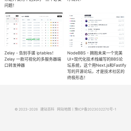
问题！
Zelay - 告别手搓 iptables！
NodeBBS - 拥抱未来一个完美
Zelay 一款可视化的多服务器端
UI+现代化技术栈编写的BBS论
口转发神器
坛系统，这个用Next.js和Fastify
写的开源论坛，才是技术社区的
终极形态！
© 2023-2026
建站百科
网站地图
丨
豫ICP备2023032270号-1