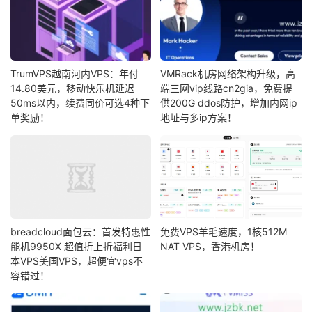
TrumVPS越南河内VPS：年付
VMRack机房网络架构升级，高
14.80美元，移动快乐机延迟
端三网vip线路cn2gia，免费提
50ms以内，续费同价可选4种下
供200G ddos防护，增加内网ip
单奖励！
地址与多ip方案！
breadcloud面包云：首发特惠性
免费VPS羊毛速度，1核512M
能机9950X 超值折上折福利日
NAT VPS，香港机房！
本VPS美国VPS，超便宜vps不
容错过！