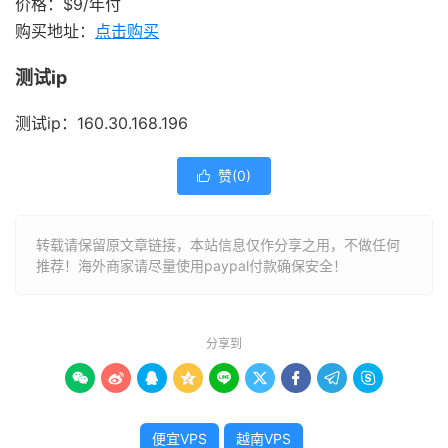
价格：$9/年付
购买地址：
点击购买
测试ip
测试ip：160.30.168.196
赞(
0
)

转载请保留原文章链接，本站信息仅作分享之用，不做任何
推荐！海外商家请尽量使用paypal付款确保安全！
分享到









便宜VPS
越南VPS