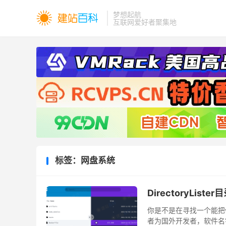
梦想起航
互联网爱好者聚集地
标签：网盘系统
DirectoryLi
你是不是在寻找一个能把
者为国外开发者，软件名字D