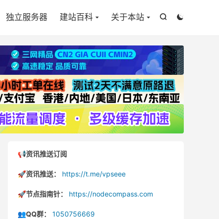

独立服务器
建站百科
关于本站


📢资讯推送订阅
🚀资讯推送：
https://t.me/vpseee
🚀节点指南针：
https://nodecompass.com
👥QQ群：
1050756669