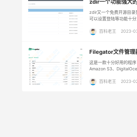
zdir一个功能强
zdir又一个免费开源
可以设置登陆等功能十分
的，而且各种安装教程都
百科老王
2023-0
Filegator文
这是一款十分好用的程序，F
Amazon S3、Digital
当做各一个本地存储管理..
百科老王
2023-0