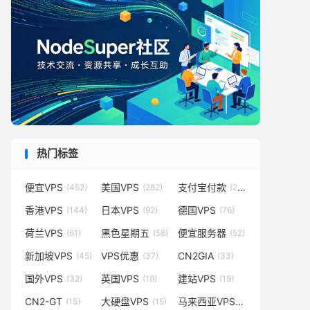
热门标签
便宜VPS
美国VPS
支付宝付款
(452)
(282)
(231)
香港VPS
日本VPS
德国VPS
(144)
(92)
(76)
荷兰VPS
黑色星期五
便宜服务器
(61)
(58)
(52)
新加坡VPS
VPS优惠
CN2GIA
(45)
(37)
(33)
国外VPS
英国VPS
建站VPS
(32)
(19)
(19)
CN2-GT
大硬盘VPS
马来西亚VPS
(15)
(15)
(14)