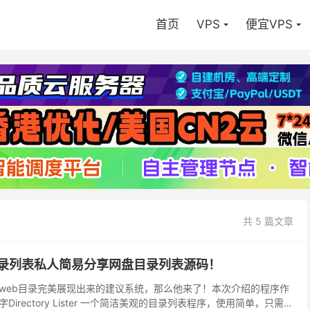
首页
VPS
便宜VPS
共 5 篇文章
ster目录列表私人简易分享网盘目录列表源码！
web目录完美展现出来的建议系统，那么他来了！本次介绍的程序作
irectory Lister 一个简洁美观的目录列表程序，使用简单，只需要