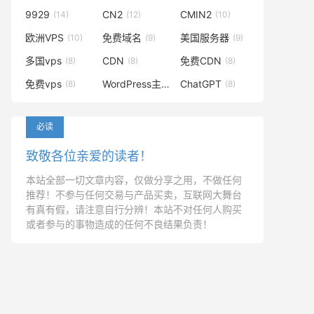
9929
CN2
CMIN2
(14)
(12)
(10)
欧洲VPS
免费域名
美国服务器
(10)
(9)
(9)
多国vps
CDN
免费CDN
(8)
(8)
(8)
免费vps
WordPress主题
ChatGPT
(8)
(8)
(8)
必读
致敬各位亲爱的读者！
本站全部一切文章内容，仅做分享之用，不做任何
推荐！不参与任何交易与产品买卖，互联网大舞台
有真有假，请注意自行分辨！本站不对任何人购买
或者参与的事物造成的任何不良结果负责！