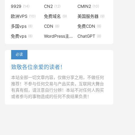
9929
CN2
CMIN2
(14)
(12)
(10)
欧洲VPS
免费域名
美国服务器
(10)
(9)
(9)
多国vps
CDN
免费CDN
(8)
(8)
(8)
免费vps
WordPress主题
ChatGPT
(8)
(8)
(8)
必读
致敬各位亲爱的读者！
本站全部一切文章内容，仅做分享之用，不做任何
推荐！不参与任何交易与产品买卖，互联网大舞台
有真有假，请注意自行分辨！本站不对任何人购买
或者参与的事物造成的任何不良结果负责！