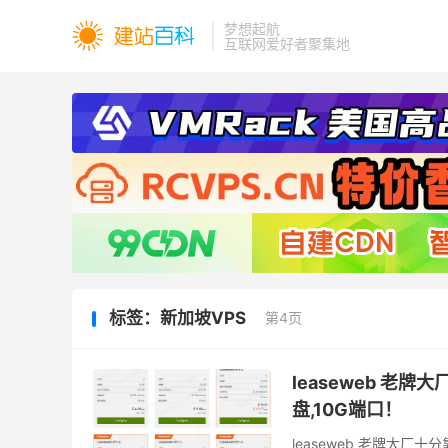
梦想起航
互联网爱好者聚集地
标签：新加坡VPS
第4页
leaseweb 老牌
盘,10G端口！
leaseweb 老牌大