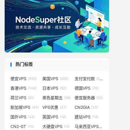
热门标签
便宜VPS
美国VPS
支付宝付款
(452)
(282)
(231)
香港VPS
日本VPS
德国VPS
(144)
(92)
(76)
荷兰VPS
黑色星期五
便宜服务器
(61)
(58)
(52)
新加坡VPS
VPS优惠
CN2GIA
(45)
(37)
(33)
国外VPS
英国VPS
建站VPS
(32)
(19)
(19)
CN2-GT
大硬盘VPS
马来西亚VPS
(15)
(15)
(14)