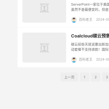
ServerPoint一家
虽然不是最便宜的，但是
促销优惠活动，价格还不
百科老王
2024-0
Coalcloud碳云
碳云前些天就说要出新加
动套餐不支持退款！国际宽带！ 
精选上游，无大陆优化，V
百科老王
2024-0
上一页
1
2
3