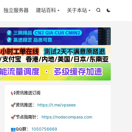

独立服务器
建站百科
关于本站


📢资讯推送订阅
🚀资讯推送：
https://t.me/vpseee
🚀节点指南针：
https://nodecompass.com
👥QQ群：
1050756669