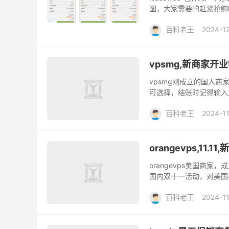
图，大家需要的赶紧抢购
选，需要的别错过了！ 官方促销
百科老王
2024-1
vpsmg,新商家开
vpsmg刚成立的国人
可选择，结账时记得输入
官方网站以及优惠 官网直达：h
百科老王
2024-11
orangevps,11.
orangevps美国商
国内双十一活动，对美国
文章末尾的测试ip！支持支
百科老王
2024-11