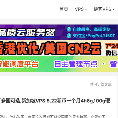
首页
VPS
便宜VPS
共 45 篇文章
大厂多国可选,新加坡VPS,5.22新币一个月4h6g,100g硬
厂十分靠谱，放心购买，商家这次促销可以说罕见的巨大特惠，套餐如下