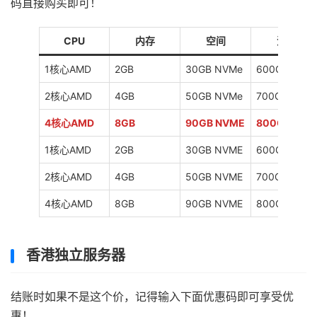
码直接购买即可！
CPU
内存
空间
流量
1核心AMD
2GB
30GB NVMe
600GB
2核心AMD
4GB
50GB NVMe
700GB
4核心AMD
8GB
90GB NVME
800GB
1核心AMD
2GB
30GB NVME
600GB
2核心AMD
4GB
50GB NVME
700GB
4核心AMD
8GB
90GB NVME
800GB
香港独立服务器
结账时如果不是这个价，记得输入下面优惠码即可享受优
惠！