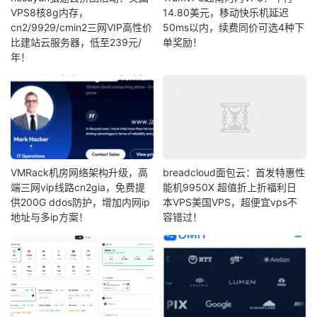
VPS8核8g内存，
14.80美元，移动快乐机延迟
cn2/9929/cmin2三网VIP高性价
50ms以内，续费同价可选4种下
比建站云服务器，低至239元/
单奖励！
年！
VMRack机房网络架构升级，高
breadcloud面包云：首发特惠性
端三网vip线路cn2gia，免费提
能机9950X 超值折上折福利日
供200G ddos防护，增加内网ip
本VPS美国VPS，超便宜vps不
地址与多ip方案！
容错过！