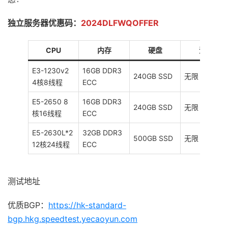
独立服务器优惠码：
2024DLFWQOFFER
CPU
内存
硬盘
流量
E3-1230v2
16GB DDR3
240GB SSD
无限
4核8线程
ECC
E5-2650 8
16GB DDR3
240GB SSD
无限
核16线程
ECC
E5-2630L*2
32GB DDR3
500GB SSD
无限
12核24线程
ECC
测试地址
优质BGP：
https://hk-standard-
bgp.hkg.speedtest.yecaoyun.com