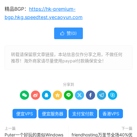
精品BGP：
https://hk-premium-
bgp.hkg.speedtest.yecaoyun.com
赞(
0
)

转载请保留原文章链接，本站信息仅作分享之用，不做任何
推荐！海外商家请尽量使用paypal付款确保安全！
分享到









便宜VPS
便宜服务器
支付宝付款
香港VPS
上一篇
下一篇
Puter一个好玩的类似Windows
friendhosting万圣节全场40%优