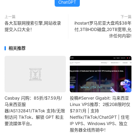
ChatGPT
上一篇
下一篇
各大互联网搜索引擎,网站收录
ihostart罗马尼亚大盘鸡$38年
提交入口大全！
付,3TBHDD磁盘,20TB宽带,允
许任何内容!
相关推荐
Casbay 闪购：85折/$7.59月/
投稿#Server Gigabit: 马来西亚
马来西亚服
Linux VPS推荐：2核2GB限时仅
器/AS132841/TikTok 支持/无限
$7.97/月 | 支持
制访问 TikTok、解锁 GPT 和主
Netflix/TikTok/ChatGPT | 住宅
要流媒体平台。
IP VPS、Windows VPS、独立
服务器全线热销中！