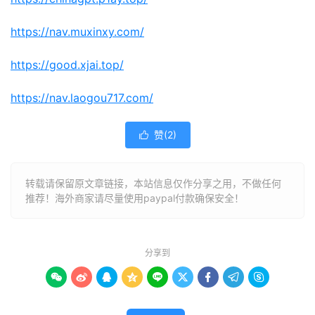
https://nav.muxinxy.com/
https://good.xjai.top/
https://nav.laogou717.com/
赞(
2
)

转载请保留原文章链接，本站信息仅作分享之用，不做任何
推荐！海外商家请尽量使用paypal付款确保安全！
分享到








