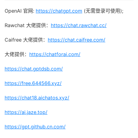
OpenAI 官网:
https://chatgpt.com
(无需登录可使用);
Rawchat 大佬提供：
https://chat.rawchat.cc/
Caifree 大佬提供：
https://chat.caifree.com/
大佬提供：
https://chatforai.com/
https://chat.gptdsb.com/
https://free.644566.xyz/
https://chat18.aichatos.xyz/
https://ai.jaze.top/
https://gpt.github.cn.com/