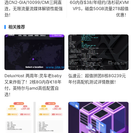
选CN2-GIA/10099/CMI三网直
6G内存$38/年纽约/洛杉矶KVM
连，无限流量流媒体解锁性能强
VPS，磁盘50GB流量2TB超值
劲！
优惠！
相关推荐
DeluxHost 两周年:灵车老baby
弘速云：超值拼团8核8G239元
又来炸街了！2核8G内存€18年
年付高配机测试详情数据！
付，英特尔与amd高低配置自
选！