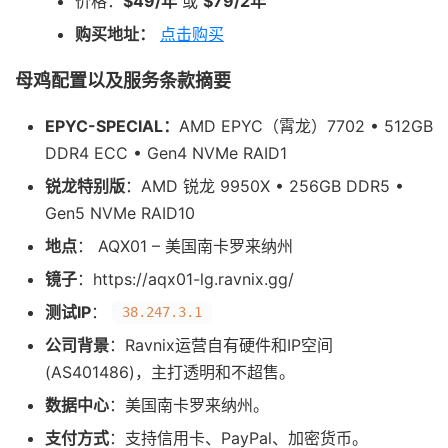
价格：
$49/年
或
$79/2年
购买地址：
点击购买
母鸡配置以及服务条款摘要
EPYC-SPECIAL：
AMD EPYC（霄龙）7702 • 512GB
DDR4 ECC • Gen4 NVMe RAID1
锐龙特别版
：AMD 锐龙 9950X • 256GB DDR5 •
Gen5 NVMe RAID10
地点
： AQX01 – 美国南卡罗来纳州
镜子
：https://aqx01-lg.ravnix.gg/
测试IP
：
38.247.3.1
公司背景
：Ravnix运营自有硬件和IP空间
(AS401486)，主打透明和不超售。
数据中心
：美国南卡罗来纳州。
支付方式
：支持信用卡、PayPal、加密货币。